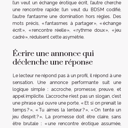
l’un veut un échange érotique écrit, l’autre cherche
une rencontre rapide; l’un veut du BDSM codifié,
l’autre fantasme une domination hors règles. Des
mots précis, « fantasmes à partager », « échange
écrit », « rencontre réelle », « rythme doux », « jeu
cadré », réduisent cette asymétrie.
Écrire une annonce qui
déclenche une réponse
Le lecteur ne répond pas à un profil, il répond à une
sensation. Une annonce performante suit une
logique simple : accroche, promesse, preuve, et
appel implicite. L’accroche n’est pas un slogan, c’est
une phrase qui ouvre une porte, « Et si on prenait le
temps ? », « Tu aimes la lenteur ? », « On tente un
jeu d’esprit ? ». La promesse doit être claire, sans
être brutale : « une rencontre érotique assumée,