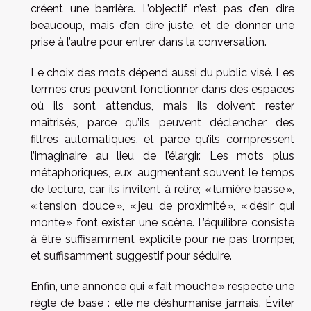
créent une barrière. L’objectif n’est pas d’en dire
beaucoup, mais d’en dire juste, et de donner une
prise à l’autre pour entrer dans la conversation.
Le choix des mots dépend aussi du public visé. Les
termes crus peuvent fonctionner dans des espaces
où ils sont attendus, mais ils doivent rester
maîtrisés, parce qu’ils peuvent déclencher des
filtres automatiques, et parce qu’ils compressent
l’imaginaire au lieu de l’élargir. Les mots plus
métaphoriques, eux, augmentent souvent le temps
de lecture, car ils invitent à relire; « lumière basse »,
« tension douce », « jeu de proximité », « désir qui
monte » font exister une scène. L’équilibre consiste
à être suffisamment explicite pour ne pas tromper,
et suffisamment suggestif pour séduire.
Enfin, une annonce qui « fait mouche » respecte une
règle de base : elle ne déshumanise jamais. Éviter