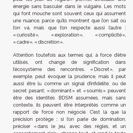
énergie sans basculer dans le vulgaire. Les mots
qui font mouche sont souvent ceux qui assument
une nuance, parce qu’ils montrent que l’on sait où
l’on va, mais que l’on respecte aussi l’autre :
« curiosité », « exploration », « complicité »,
« cadre », « discrétion ».
Attention toutefois aux termes qui, à force d’être
utilisés, ont changé de signification dans
l’écosystème des rencontres. « Discret », par
exemple, peut évoquer la prudence, mais il peut
aussi être lu comme un signal d’infidélité, ou de
secret pesant; « dominant » et « soumis » peuvent
être des identités BDSM assumées, mais sans
contexte, ils peuvent être interprétés comme un
rapport de force non négocié. C’est là que la
précision protège : si l’on parle de domination,
préciser « dans le jeu, avec des règles, et un