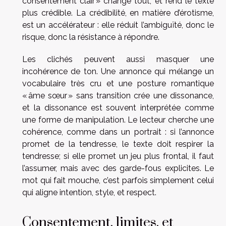
consentement clair » change tout, et rend le texte
plus crédible. La crédibilité, en matière d’érotisme,
est un accélérateur : elle réduit l’ambiguïté, donc le
risque, donc la résistance à répondre.
Les clichés peuvent aussi masquer une
incohérence de ton. Une annonce qui mélange un
vocabulaire très cru et une posture romantique
« âme sœur » sans transition crée une dissonance,
et la dissonance est souvent interprétée comme
une forme de manipulation. Le lecteur cherche une
cohérence, comme dans un portrait : si l’annonce
promet de la tendresse, le texte doit respirer la
tendresse; si elle promet un jeu plus frontal, il faut
l’assumer, mais avec des garde-fous explicites. Le
mot qui fait mouche, c’est parfois simplement celui
qui aligne intention, style, et respect.
Consentement, limites, et