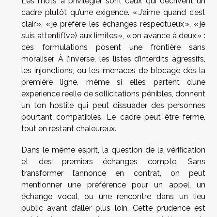
Les mots à privilégier sont ceux qui décrivent un
cadre plutôt qu’une exigence. « J’aime quand c’est
clair », « je préfère les échanges respectueux », « je
suis attentif(ve) aux limites », « on avance à deux » :
ces formulations posent une frontière sans
moraliser. À l’inverse, les listes d’interdits agressifs,
les injonctions, ou les menaces de blocage dès la
première ligne, même si elles partent d’une
expérience réelle de sollicitations pénibles, donnent
un ton hostile qui peut dissuader des personnes
pourtant compatibles. Le cadre peut être ferme,
tout en restant chaleureux.
Dans le même esprit, la question de la vérification
et des premiers échanges compte. Sans
transformer l’annonce en contrat, on peut
mentionner une préférence pour un appel, un
échange vocal, ou une rencontre dans un lieu
public avant d’aller plus loin. Cette prudence est