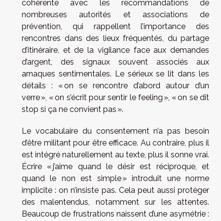
cohérente avec les recommandations de
nombreuses autorités et associations de
prévention, qui rappellent l’importance des
rencontres dans des lieux fréquentés, du partage
d’itinéraire, et de la vigilance face aux demandes
d’argent, des signaux souvent associés aux
arnaques sentimentales. Le sérieux se lit dans les
détails : « on se rencontre d’abord autour d’un
verre », « on s’écrit pour sentir le feeling », « on se dit
stop si ça ne convient pas ».
Le vocabulaire du consentement n’a pas besoin
d’être militant pour être efficace. Au contraire, plus il
est intégré naturellement au texte, plus il sonne vrai.
Écrire « j’aime quand le désir est réciproque, et
quand le non est simple » introduit une norme
implicite : on n’insiste pas. Cela peut aussi protéger
des malentendus, notamment sur les attentes.
Beaucoup de frustrations naissent d’une asymétrie :