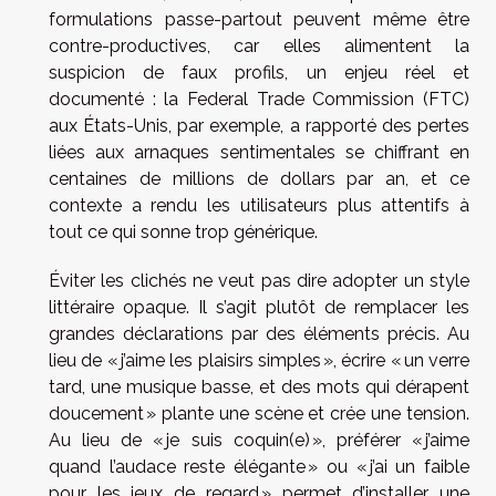
formulations passe-partout peuvent même être
contre-productives, car elles alimentent la
suspicion de faux profils, un enjeu réel et
documenté : la Federal Trade Commission (FTC)
aux États-Unis, par exemple, a rapporté des pertes
liées aux arnaques sentimentales se chiffrant en
centaines de millions de dollars par an, et ce
contexte a rendu les utilisateurs plus attentifs à
tout ce qui sonne trop générique.
Éviter les clichés ne veut pas dire adopter un style
littéraire opaque. Il s’agit plutôt de remplacer les
grandes déclarations par des éléments précis. Au
lieu de « j’aime les plaisirs simples », écrire « un verre
tard, une musique basse, et des mots qui dérapent
doucement » plante une scène et crée une tension.
Au lieu de « je suis coquin(e) », préférer « j’aime
quand l’audace reste élégante » ou « j’ai un faible
pour les jeux de regard » permet d’installer une