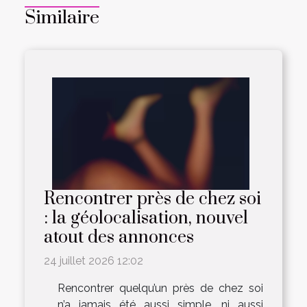
Similaire
Rencontrer près de chez soi
: la géolocalisation, nouvel
atout des annonces
24 juillet 2026 12:02
Rencontrer quelqu’un près de chez soi
n’a jamais été aussi simple, ni aussi