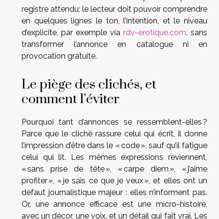
registre attendu; le lecteur doit pouvoir comprendre
en quelques lignes le ton, l’intention, et le niveau
d’explicite, par exemple via
rdv-erotique.com
, sans
transformer l’annonce en catalogue ni en
provocation gratuite.
Le piège des clichés, et
comment l’éviter
Pourquoi tant d’annonces se ressemblent-elles ?
Parce que le cliché rassure celui qui écrit, il donne
l’impression d’être dans le « code », sauf qu’il fatigue
celui qui lit. Les mêmes expressions reviennent,
« sans prise de tête », « carpe diem », « j’aime
profiter », « je sais ce que je veux », et elles ont un
défaut journalistique majeur : elles n’informent pas.
Or, une annonce efficace est une micro-histoire,
avec un décor, une voix, et un détail qui fait vrai. Les