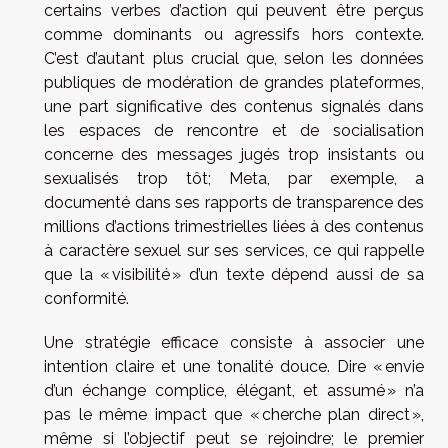
certains verbes d’action qui peuvent être perçus
comme dominants ou agressifs hors contexte.
C’est d’autant plus crucial que, selon les données
publiques de modération de grandes plateformes,
une part significative des contenus signalés dans
les espaces de rencontre et de socialisation
concerne des messages jugés trop insistants ou
sexualisés trop tôt; Meta, par exemple, a
documenté dans ses rapports de transparence des
millions d’actions trimestrielles liées à des contenus
à caractère sexuel sur ses services, ce qui rappelle
que la « visibilité » d’un texte dépend aussi de sa
conformité.
Une stratégie efficace consiste à associer une
intention claire et une tonalité douce. Dire « envie
d’un échange complice, élégant, et assumé » n’a
pas le même impact que « cherche plan direct »,
même si l’objectif peut se rejoindre; le premier