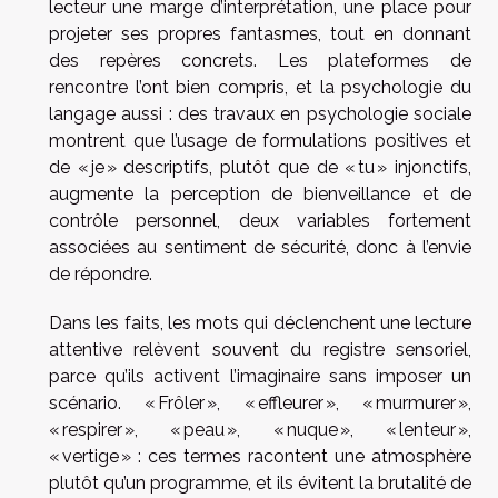
lecteur une marge d’interprétation, une place pour
projeter ses propres fantasmes, tout en donnant
des repères concrets. Les plateformes de
rencontre l’ont bien compris, et la psychologie du
langage aussi : des travaux en psychologie sociale
montrent que l’usage de formulations positives et
de « je » descriptifs, plutôt que de « tu » injonctifs,
augmente la perception de bienveillance et de
contrôle personnel, deux variables fortement
associées au sentiment de sécurité, donc à l’envie
de répondre.
Dans les faits, les mots qui déclenchent une lecture
attentive relèvent souvent du registre sensoriel,
parce qu’ils activent l’imaginaire sans imposer un
scénario. « Frôler », « effleurer », « murmurer »,
« respirer », « peau », « nuque », « lenteur »,
« vertige » : ces termes racontent une atmosphère
plutôt qu’un programme, et ils évitent la brutalité de