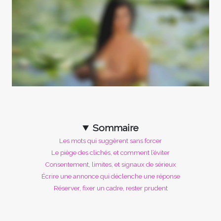
Sommaire
Les mots qui suggèrent sans forcer
Le piège des clichés, et comment l’éviter
Consentement, limites, et signaux de sérieux
Écrire une annonce qui déclenche une réponse
Réserver, fixer un cadre, rester prudent