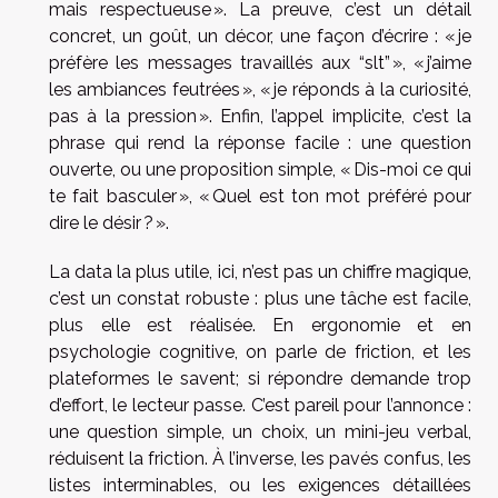
mais respectueuse ». La preuve, c’est un détail
concret, un goût, un décor, une façon d’écrire : « je
préfère les messages travaillés aux “slt” », « j’aime
les ambiances feutrées », « je réponds à la curiosité,
pas à la pression ». Enfin, l’appel implicite, c’est la
phrase qui rend la réponse facile : une question
ouverte, ou une proposition simple, « Dis-moi ce qui
te fait basculer », « Quel est ton mot préféré pour
dire le désir ? ».
La data la plus utile, ici, n’est pas un chiffre magique,
c’est un constat robuste : plus une tâche est facile,
plus elle est réalisée. En ergonomie et en
psychologie cognitive, on parle de friction, et les
plateformes le savent; si répondre demande trop
d’effort, le lecteur passe. C’est pareil pour l’annonce :
une question simple, un choix, un mini-jeu verbal,
réduisent la friction. À l’inverse, les pavés confus, les
listes interminables, ou les exigences détaillées