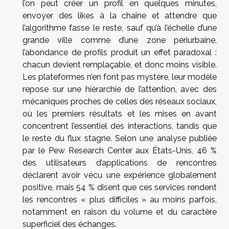
l’on peut créer un profil en quelques minutes,
envoyer des likes à la chaîne et attendre que
l’algorithme fasse le reste, sauf qu’à l’échelle d’une
grande ville comme d’une zone périurbaine,
l’abondance de profils produit un effet paradoxal :
chacun devient remplaçable, et donc moins visible.
Les plateformes n’en font pas mystère, leur modèle
repose sur une hiérarchie de l’attention, avec des
mécaniques proches de celles des réseaux sociaux,
où les premiers résultats et les mises en avant
concentrent l’essentiel des interactions, tandis que
le reste du flux stagne. Selon une analyse publiée
par le Pew Research Center aux États-Unis, 46 %
des utilisateurs d’applications de rencontres
déclarent avoir vécu une expérience globalement
positive, mais 54 % disent que ces services rendent
les rencontres « plus difficiles » au moins parfois,
notamment en raison du volume et du caractère
superficiel des échanges.