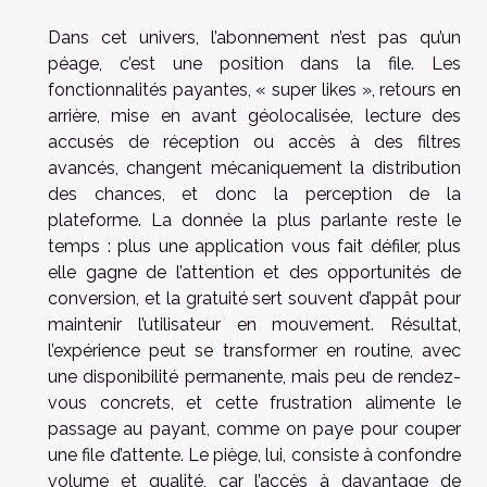
Dans cet univers, l’abonnement n’est pas qu’un
péage, c’est une position dans la file. Les
fonctionnalités payantes, « super likes », retours en
arrière, mise en avant géolocalisée, lecture des
accusés de réception ou accès à des filtres
avancés, changent mécaniquement la distribution
des chances, et donc la perception de la
plateforme. La donnée la plus parlante reste le
temps : plus une application vous fait défiler, plus
elle gagne de l’attention et des opportunités de
conversion, et la gratuité sert souvent d’appât pour
maintenir l’utilisateur en mouvement. Résultat,
l’expérience peut se transformer en routine, avec
une disponibilité permanente, mais peu de rendez-
vous concrets, et cette frustration alimente le
passage au payant, comme on paye pour couper
une file d’attente. Le piège, lui, consiste à confondre
volume et qualité, car l’accès à davantage de