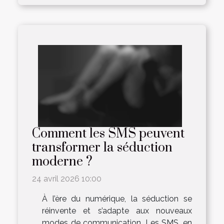
Comment les SMS peuvent
transformer la séduction
moderne ?
24 avril 2026 10:00
À l’ère du numérique, la séduction se
réinvente et s’adapte aux nouveaux
modes de communication. Les SMS, en