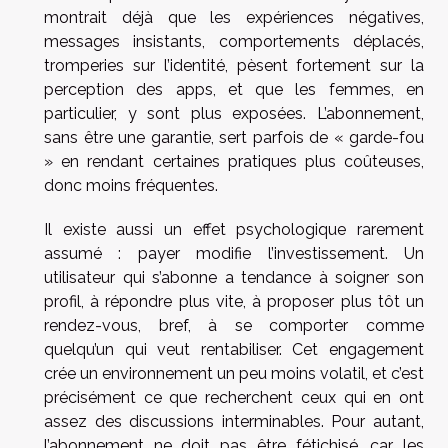
montrait déjà que les expériences négatives,
messages insistants, comportements déplacés,
tromperies sur l’identité, pèsent fortement sur la
perception des apps, et que les femmes, en
particulier, y sont plus exposées. L’abonnement,
sans être une garantie, sert parfois de « garde-fou
» en rendant certaines pratiques plus coûteuses,
donc moins fréquentes.
Il existe aussi un effet psychologique rarement
assumé : payer modifie l’investissement. Un
utilisateur qui s’abonne a tendance à soigner son
profil, à répondre plus vite, à proposer plus tôt un
rendez-vous, bref, à se comporter comme
quelqu’un qui veut rentabiliser. Cet engagement
crée un environnement un peu moins volatil, et c’est
précisément ce que recherchent ceux qui en ont
assez des discussions interminables. Pour autant,
l’abonnement ne doit pas être fétichisé, car les