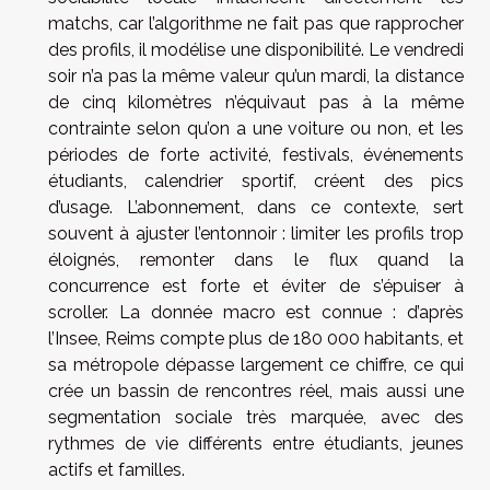
matchs, car l’algorithme ne fait pas que rapprocher
des profils, il modélise une disponibilité. Le vendredi
soir n’a pas la même valeur qu’un mardi, la distance
de cinq kilomètres n’équivaut pas à la même
contrainte selon qu’on a une voiture ou non, et les
périodes de forte activité, festivals, événements
étudiants, calendrier sportif, créent des pics
d’usage. L’abonnement, dans ce contexte, sert
souvent à ajuster l’entonnoir : limiter les profils trop
éloignés, remonter dans le flux quand la
concurrence est forte et éviter de s’épuiser à
scroller. La donnée macro est connue : d’après
l’Insee, Reims compte plus de 180 000 habitants, et
sa métropole dépasse largement ce chiffre, ce qui
crée un bassin de rencontres réel, mais aussi une
segmentation sociale très marquée, avec des
rythmes de vie différents entre étudiants, jeunes
actifs et familles.