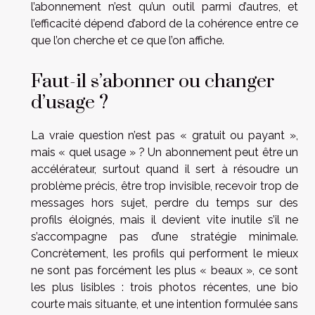
l’abonnement n’est qu’un outil parmi d’autres, et
l’efficacité dépend d’abord de la cohérence entre ce
que l’on cherche et ce que l’on affiche.
Faut-il s’abonner ou changer
d’usage ?
La vraie question n’est pas « gratuit ou payant »,
mais « quel usage » ? Un abonnement peut être un
accélérateur, surtout quand il sert à résoudre un
problème précis, être trop invisible, recevoir trop de
messages hors sujet, perdre du temps sur des
profils éloignés, mais il devient vite inutile s’il ne
s’accompagne pas d’une stratégie minimale.
Concrètement, les profils qui performent le mieux
ne sont pas forcément les plus « beaux », ce sont
les plus lisibles : trois photos récentes, une bio
courte mais situante, et une intention formulée sans