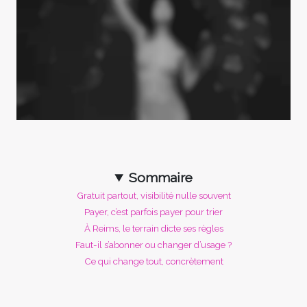
Sommaire
Gratuit partout, visibilité nulle souvent
Payer, c’est parfois payer pour trier
À Reims, le terrain dicte ses règles
Faut-il s’abonner ou changer d’usage ?
Ce qui change tout, concrètement