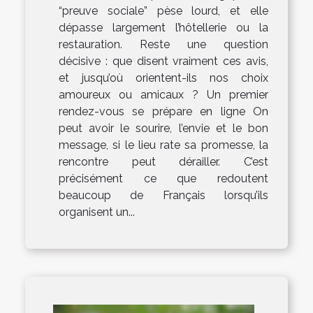
“preuve sociale” pèse lourd, et elle
dépasse largement l’hôtellerie ou la
restauration. Reste une question
décisive : que disent vraiment ces avis,
et jusqu’où orientent-ils nos choix
amoureux ou amicaux ? Un premier
rendez-vous se prépare en ligne On
peut avoir le sourire, l’envie et le bon
message, si le lieu rate sa promesse, la
rencontre peut dérailler. C’est
précisément ce que redoutent
beaucoup de Français lorsqu’ils
organisent un...